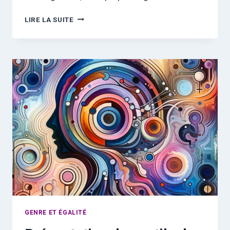
S’INTÉGRER
LIRE LA SUITE
AUTREMENT
GENRE ET ÉGALITÉ