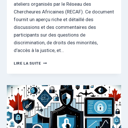
ateliers organisés par le Réseau des
Chercheures Africaines (RECAF). Ce document
fournit un aperçu riche et détaillé des
discussions et des commentaires des
participants sur des questions de
discrimination, de droits des minorités,
d’accès à la justice, et…
AUTONOMISATION
LIRE LA SUITE
JURIDIQUE
:
ATELIERS
ET
RÉFLEXIONS
DE
LA
COMMUNAUTÉ