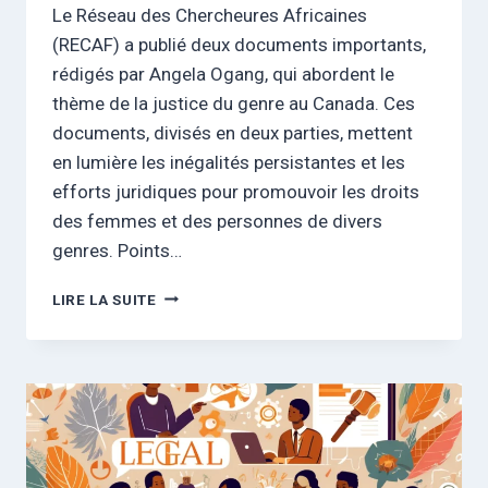
Le Réseau des Chercheures Africaines
(RECAF) a publié deux documents importants,
rédigés par Angela Ogang, qui abordent le
thème de la justice du genre au Canada. Ces
documents, divisés en deux parties, mettent
en lumière les inégalités persistantes et les
efforts juridiques pour promouvoir les droits
des femmes et des personnes de divers
genres. Points…
JUSTICE
LIRE LA SUITE
DU
GENRE
:
UNE
EXPLORATION
COMPLÈTE