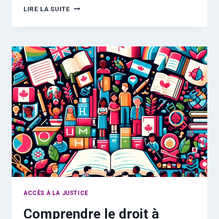
PROTÉGER
LIRE LA SUITE
LES
DROITS
DES
CONSOMMATEURS
AU
CANADA
ACCÈS À LA JUSTICE
Comprendre le droit à