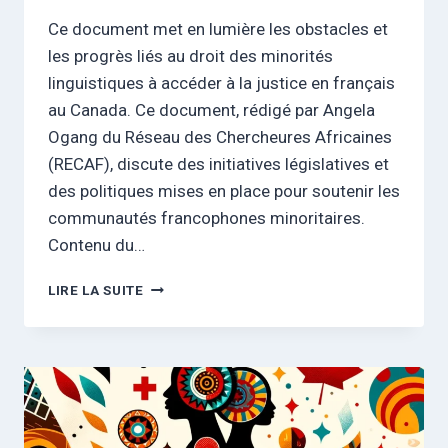
Ce document met en lumière les obstacles et
les progrès liés au droit des minorités
linguistiques à accéder à la justice en français
au Canada. Ce document, rédigé par Angela
Ogang du Réseau des Chercheures Africaines
(RECAF), discute des initiatives législatives et
des politiques mises en place pour soutenir les
communautés francophones minoritaires.
Contenu du…
L’
LIRE LA SUITE
ACCÈS
À
LA
JUSTICE
EN
FRANÇAIS
POUR