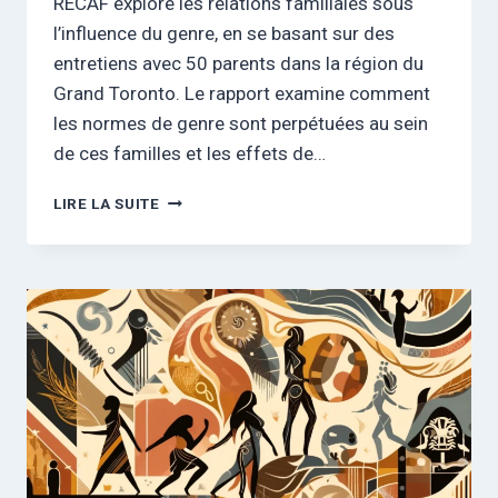
RECAF explore les relations familiales sous
l’influence du genre, en se basant sur des
entretiens avec 50 parents dans la région du
Grand Toronto. Le rapport examine comment
les normes de genre sont perpétuées au sein
de ces familles et les effets de…
SONDAGE
LIRE LA SUITE
SUR
L’INFLUENCE
DU
GENRE
DANS
LES
AFFINITÉS
FAMILIALES