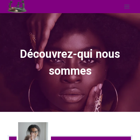
Aller
au
contenu
Découvrez-qui nous
sommes