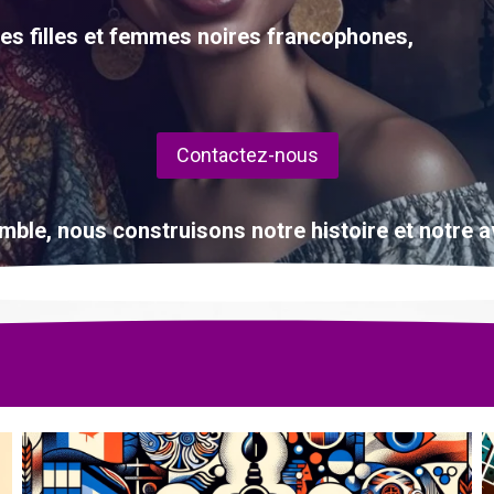
n des filles et femmes noires francophones,
Contactez-nous
ble, nous construisons notre histoire et notre a