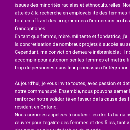
issues des minorités raciales et ethnoculturelles.
attelés à la recherche en employabilité des femmes 
tout en offrant des programmes d’immersion profess
francophones.
En tant que femme, mère, militante et fondatrice, j’ai e
la concrétisation de nombreux projets à succès au 
Cependant, ma conviction demeure inébranlable : il 
accomplir pour autonomiser les femmes et mettre fin 
trop de personnes dans leur processus d’intégration 
Aujourd’hui, je vous invite toutes, avec passion et dé
notre communauté. Ensemble, nous pouvons semer l
renforcer notre solidarité en faveur de la cause de
résidant en Ontario.
Nous sommes appelées à soutenir les droits humains,
œuvrer pour l’égalité des femmes et des filles, tant