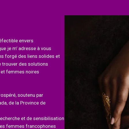
éfectible envers
ue je m’ adresse à vous
s forgé des liens solides et
 trouver des solutions
es et femmes noires
prospéré, soutenu par
da, de la Province de
echerche et de sensibilisation
é des femmes francophones