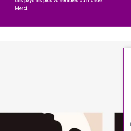
des pays les plus vulnérables du monde.
Merci.