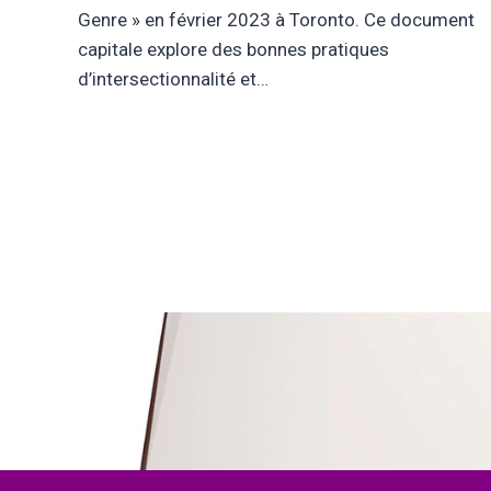
illes
Genre » en février 2023 à Toronto. Ce document
s
capitale explore des bonnes pratiques
afin
d’intersectionnalité et…
isant
es…