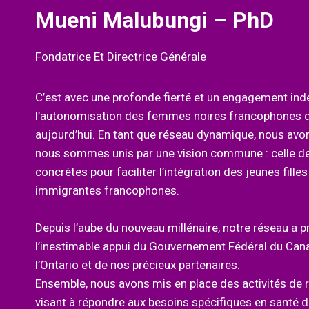
Mueni Malubungi – PhD
Fondatrice Et Directrice Générale
C’est avec une profonde fierté et un engagement ind
l’autonomisation des femmes noires francophones q
aujourd’hui. En tant que réseau dynamique, nous avon
nous sommes unis par une vision commune : celle de
concrètes pour faciliter l’intégration des jeunes fill
immigrantes francophones.
Depuis l’aube du nouveau millénaire, notre réseau a 
l’inestimable appui du Gouvernement Fédéral du Cana
l’Ontario et de nos précieux partenaires.
Ensemble, nous avons mis en place des activités de r
visant à répondre aux besoins spécifiques en sant