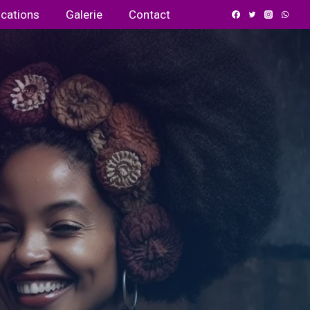
ications
Galerie
Contact