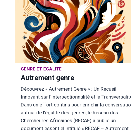
GENRE ET ÉGALITÉ
nes
Autrement genre
Découvrez « Autrement Genre » : Un Recueil
 a
Innovant sur l’Intersectionnalité et la Transversalit
Dans un effort continu pour enrichir la conversati
autour de l’égalité des genres, le Réseau des
Chercheures Africaines (RECAF) a publié un
document essentiel intitulé « RECAF – Autrement