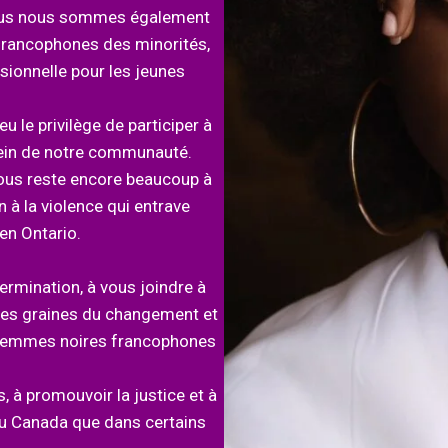
 Nous nous sommes également
francophones des minorités,
ionnelle pour les jeunes
u le privilège de participer à
sein de notre communauté.
nous reste encore beaucoup à
à la violence qui entrave
en Ontario.
termination, à vous joindre à
es graines du changement et
s femmes noires francophones
 à promouvoir la justice et à
 au Canada que dans certains