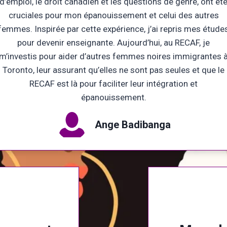
d’emploi, le droit canadien et les questions de genre, ont ét
cruciales pour mon épanouissement et celui des autres
femmes. Inspirée par cette expérience, j’ai repris mes étude
pour devenir enseignante. Aujourd’hui, au RECAF, je
m’investis pour aider d’autres femmes noires immigrantes 
Toronto, leur assurant qu’elles ne sont pas seules et que le
RECAF est là pour faciliter leur intégration et
épanouissement.
Ange Badibanga