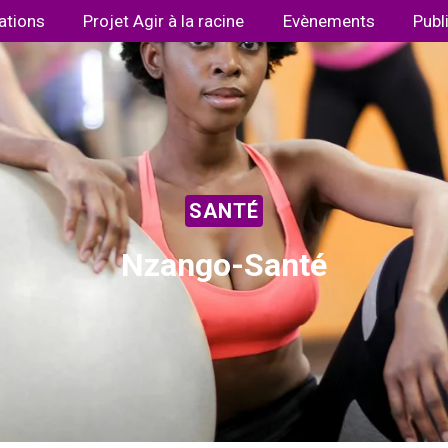
ations
Projet Agir à la racine
Evènements
Publ
SANTÉ
Nzango-Santé