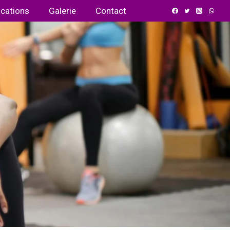
ications
Galerie
Contact