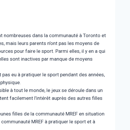
sont nombreuses dans la communauté à Toronto et
ves, mais leurs parents n’ont pas les moyens de
rces pour faire le sport. Parmi elles, il y en a qui
s elles sont inactives par manque de moyens
t pas eu à pratiquer le sport pendant des années,
 physique.
ble à tout le monde, le jeux se déroule dans un
nt facilement l’intérêt auprès des autres filles
jeunes filles de la communauté MREF en situation
 la communauté MREF à pratiquer le sport et à