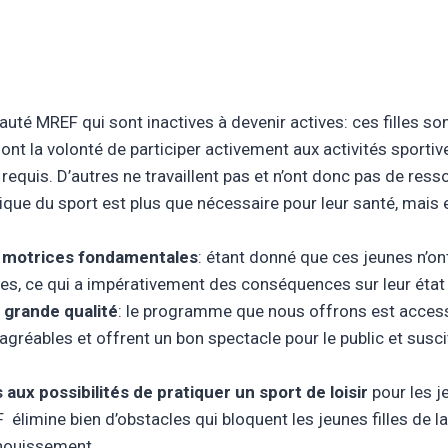
té MREF qui sont inactives à devenir actives: ces filles 
ont la volonté de participer activement aux activités sporti
 requis. D’autres ne travaillent pas et n’ont donc pas de ressou
atique du sport est plus que nécessaire pour leur santé, mai
s motrices fondamentales
: étant donné que ces jeunes n’on
es, ce qui a impérativement des conséquences sur leur état
 grande qualité
: le programme que nous offrons est accessi
ables et offrent un bon spectacle pour le public et suscite
 aux possibilités de pratiquer un sport de loisir
pour les 
AF élimine bien d’obstacles qui bloquent les jeunes filles de
panouissement.