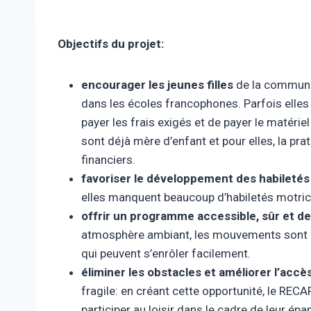
Objectifs du projet:
encourager les jeunes filles
de la communau
dans les écoles francophones. Parfois elles 
payer les frais exigés et de payer le matériel
sont déjà mère d’enfant et pour elles, la pr
financiers.
favoriser le développement des habileté
elles manquent beaucoup d’habiletés motric
offrir un programme accessible, sûr et de
atmosphère ambiant, les mouvements sont agré
qui peuvent s’enrôler facilement.
éliminer les obstacles et améliorer l’accès
fragile: en créant cette opportunité, le REC
participer au loisir dans le cadre de leur é