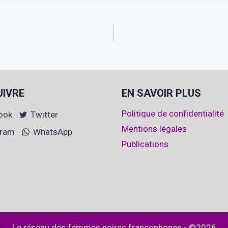
UIVRE
EN SAVOIR PLUS
Politique de confidentialité
ook
Twitter
Mentions légales
gram
WhatsApp
Publications
Le réseau des femmes noires francophones - ©2026