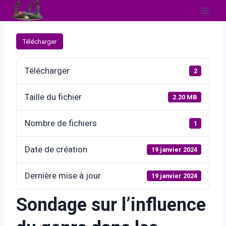
Aller
au
contenu
Télécharger
Télécharger
2
Taille du fichier
2.20 MB
Nombre de fichiers
1
Date de création
19 janvier 2024
Dernière mise à jour
19 janvier 2024
Sondage sur l’influence