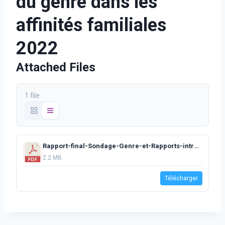
du genre dans les
affinités familiales
2022
Attached Files
1 file
Rapport-final-Sondage-Genre-et-Rapports-intrafamiliaux.pdf
2.2 MB
Télécharger