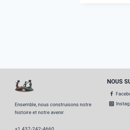
NOUS S
Faceb
Insta
Ensemble, nous construisons notre
histoire et notre avenir.
+1 437-242-4660