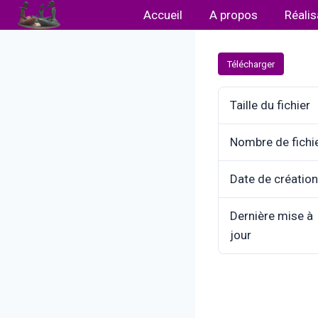
Aller
Accueil
A propos
Réalis
au
contenu
Télécharger
Taille du fichier
Nombre de fichi
Date de création
Dernière mise à
jour