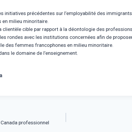
initiatives précédentes sur l’employabilité des immigrants d
n milieu minoritaire.
ientèle cible par rapport à la déontologie des professions 
s rondes avec les institutions concernées afin de proposer 
elle des femmes francophones en milieu minoritaire.
dans le domaine de l’enseignement.
a
au Canada professionnel