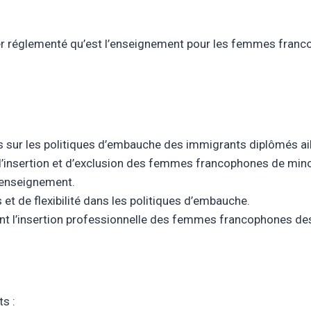
étier réglementé qu’est l’enseignement pour les femmes franc
s sur les politiques d’embauche des immigrants diplômés ail
e d’insertion et d’exclusion des femmes francophones de mino
’enseignement.
et de flexibilité dans les politiques d’embauche.
sent l’insertion professionnelle des femmes francophones des
ts :