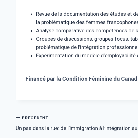
Revue de la documentation des études et des 
la problématique des femmes francophones e
Analyse comparative des compétences de la cl
Groupes de discussions, groupes focus, table
problématique de l’intégration professionn
Expérimentation du modèle d’employabilité 
Financé par la Condition Féminine du Canad
Navigation
PRÉCÉDENT
Un pas dans la rue: de l’immigration à l’intégration 
de